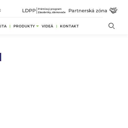
k
Vyhľ
ITA
PRODUKTY
VIDEÁ
KONTAKT
I