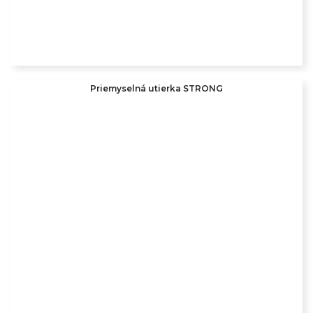
Priemyselná utierka STRONG