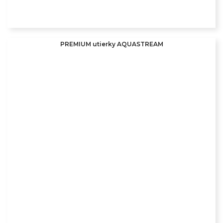
PREMIUM utierky AQUASTREAM