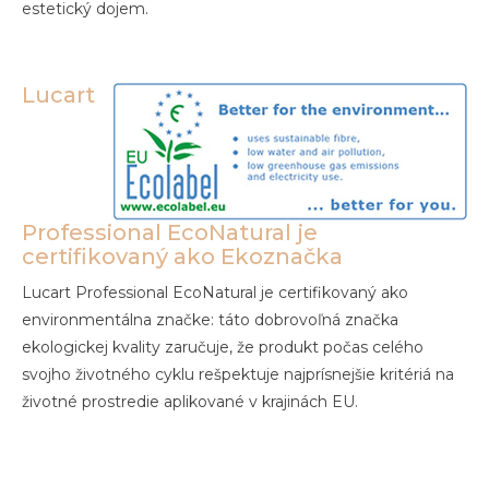
estetický dojem.
Lucart
Professional EcoNatural je
certifikovaný ako Ekoznačka
Lucart Professional EcoNatural je certifikovaný ako
environmentálna značke: táto dobrovoľná značka
ekologickej kvality zaručuje, že produkt počas celého
svojho životného cyklu rešpektuje najprísnejšie kritériá na
životné prostredie aplikované v krajinách EU.