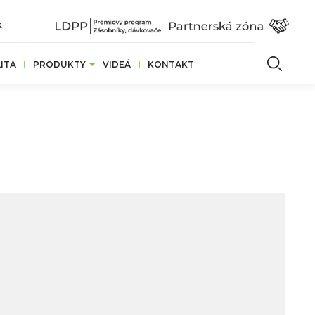
k
Vyhľ
ITA
PRODUKTY
VIDEÁ
KONTAKT