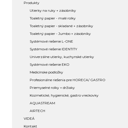
Produkty
Utierky na ruky + zásobníky
Toaletný papier - malé rolky
Toaletný papier - skladané + zásobníky
Toaletný papier - Jumbo + zásobníky
Systémové riešenie L-ONE
Systémové riešenie IDENTITY
Univerzálne utierky, kuchynské utierky
Systémové riešenie EKO
Medicínske podložky
Profesionálne riešenia pre HORECA/ GASTRO
Priemyselné rolky + držiaky
Kozmetické, hygienické, gastro vreckovky
AQUASTREAM
AIRTECH
VIDEÁ
Kontakt