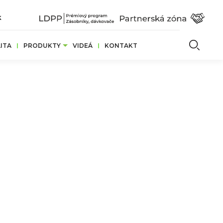
k
Vyhľ
ITA
PRODUKTY
VIDEÁ
KONTAKT