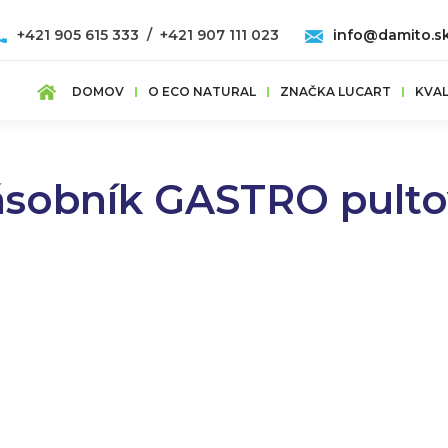
+421 905 615 333 / +421 907 111 023
info@damito.s
DOMOV
O ECO NATURAL
ZNAČKA LUCART
KVAL
ásobník GASTRO pulto