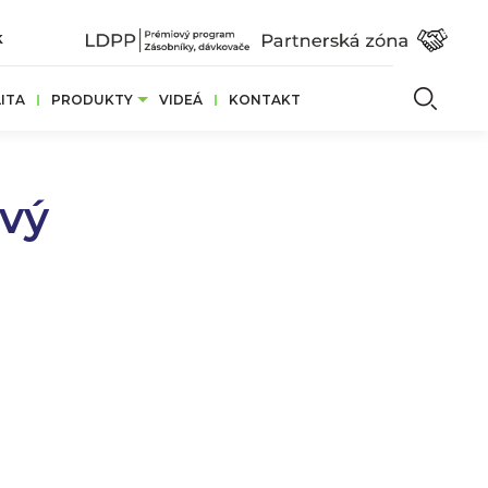
k
Vyhľ
ITA
PRODUKTY
VIDEÁ
KONTAKT
vý