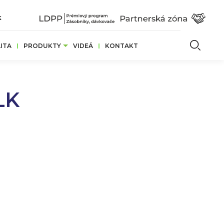
k
Vyhľ
ITA
PRODUKTY
VIDEÁ
KONTAKT
LK