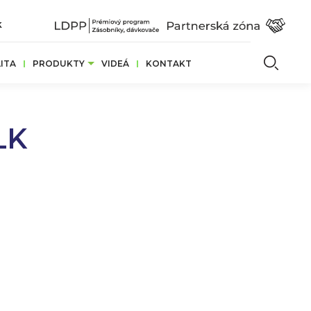
k
Vyhľ
ITA
PRODUKTY
VIDEÁ
KONTAKT
LK