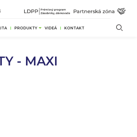
k
Vyhľ
ITA
PRODUKTY
VIDEÁ
KONTAKT
TY - MAXI